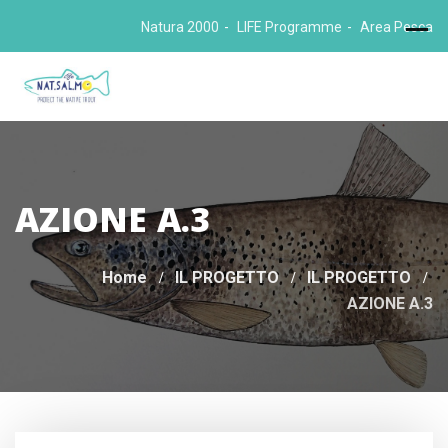
Skip
Natura 2000
LIFE Programme
Area Pesca
to
content
AZIONE A.3
Home
IL PROGETTO
IL PROGETTO
AZIONE A.3