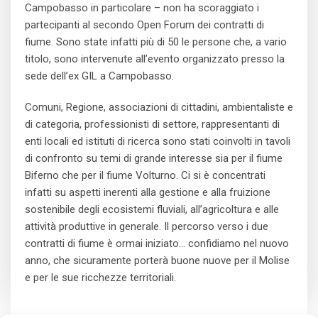
Campobasso in particolare – non ha scoraggiato i
partecipanti al secondo Open Forum dei contratti di
fiume. Sono state infatti più di 50 le persone che, a vario
titolo, sono intervenute all’evento organizzato presso la
sede dell’ex GIL a Campobasso.
Comuni, Regione, associazioni di cittadini, ambientaliste e
di categoria, professionisti di settore, rappresentanti di
enti locali ed istituti di ricerca sono stati coinvolti in tavoli
di confronto su temi di grande interesse sia per il fiume
Biferno che per il fiume Volturno. Ci si è concentrati
infatti su aspetti inerenti alla gestione e alla fruizione
sostenibile degli ecosistemi fluviali, all’agricoltura e alle
attività produttive in generale. Il percorso verso i due
contratti di fiume è ormai iniziato… confidiamo nel nuovo
anno, che sicuramente porterà buone nuove per il Molise
e per le sue ricchezze territoriali.