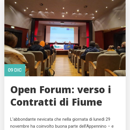
09 DIC
Open Forum: verso i
Contratti di Fiume
L’abbondante nevicata che nella giornata di lunedì 29
novembre ha coinvolto buona parte dell’Appennino – e