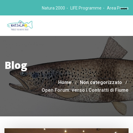
Skip
Natura 2000
LIFE Programme
Area Pesca
to
content
Blog
Home
Non categorizzato
Open Forum: verso i Contratti di Fiume