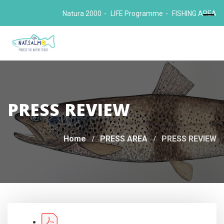
Skip
Natura 2000
LIFE Programme
FISHING AREA
to
content
PRESS REVIEW
Home
PRESS AREA
PRESS REVIEW